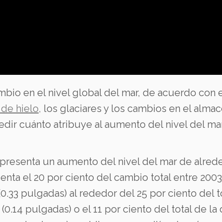
bio en el nivel global del mar, de acuerdo con e
de hielo,
los glaciares y los cambios en el almac
 medir cuánto atribuye al aumento del nivel del
epresenta un aumento del nivel del mar de alred
nta el 20 por ciento del cambio total entre 2003
0.33 pulgadas) al rededor del 25 por ciento del t
(0.14 pulgadas) o el 11 por ciento del total de la