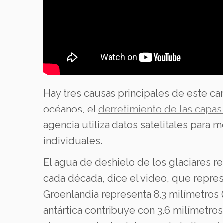
Hay tres causas principales de este cam
océanos, el
derretimiento de las capas 
agencia utiliza datos satelitales para
individuales.
El agua de deshielo de los glaciares r
cada década, dice el video, que represe
Groenlandia representa 8.3 milímetros (
antártica contribuye con 3.6 milímetros 