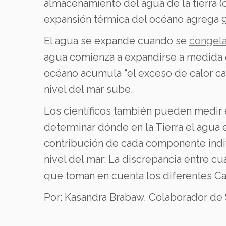
almacenamiento del agua de la tierra (c
expansión térmica del océano agrega 9.
El agua se expande cuando se
congela
agua comienza a expandirse a medida q
océano acumula “el exceso de calor ca
nivel del mar sube.
Los científicos también pueden medir
determinar dónde en la Tierra el agua 
contribución de cada componente indivi
nivel del mar: La discrepancia entre 
que toman en cuenta los diferentes Ca
Por: Kasandra Brabaw, Colaborador d