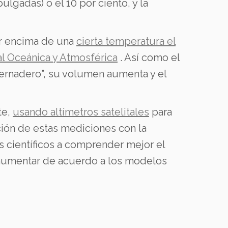
ulgadas) o el 10 por ciento, y la
r encima de una
cierta temperatura el
l Oceánica y Atmosférica
. Así como el
ernadero”, su volumen aumenta y el
te,
usando altímetros satelitales
para
ión de estas mediciones con la
s científicos a comprender mejor el
a aumentar de acuerdo a los modelos