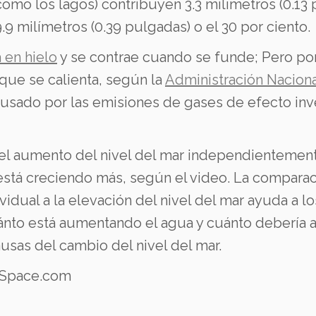
omo los lagos) contribuyen 3.3 milímetros (0.13 p
9 milímetros (0.39 pulgadas) o el 30 por ciento.
 en hielo
y se contrae cuando se funde;
Pero po
ue se calienta, según la
Administración Naciona
usado por las emisiones de gases de efecto inv
 el aumento del nivel del mar independientemen
está creciendo más, según el video.
La comparac
dual a la elevación del nivel del mar ayuda a lo
cuánto está aumentando el agua y cuánto deberí
usas del cambio del nivel del mar.
e Space.com