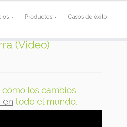
cios
Productos
Casos de éxito
rra (Video)
a cómo los cambios
e en
todo el mundo.