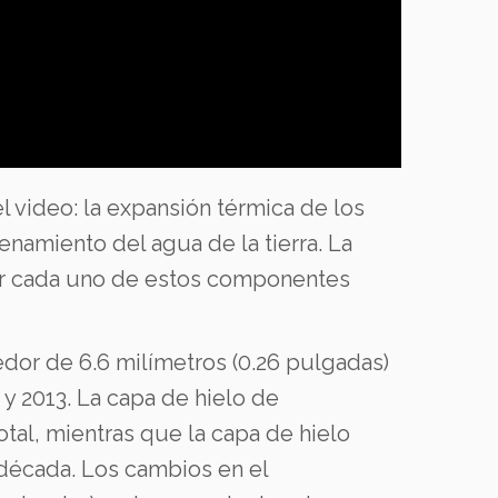
l video: la expansión térmica de los
enamiento del agua de la tierra.
La
 mar cada uno de estos componentes
edor de 6.6 milímetros (0.26 pulgadas)
 y 2013. La capa de hielo de
otal, mientras que la capa de hielo
 década.
Los cambios en el